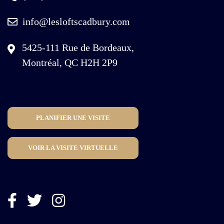
info@lesloftscadbury.com
5425-111 Rue de Bordeaux,
Montréal, QC H2H 2P9
PLANIFIER UNE VISITE
VOIR LA VISITE VIRTUELLE